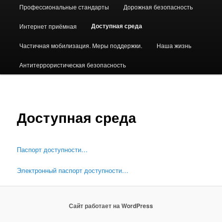
Профессиональные стандарты
Дорожная безопасность
Доступная среда
Интернет приёмная
Частичная мобилизация. Меры поддержки.
Наша жизнь
Антитеррористическая безопасность
Доступная среда
Паспорт доступности…
Электронный паспорт доступности…
Сайт работает на WordPress