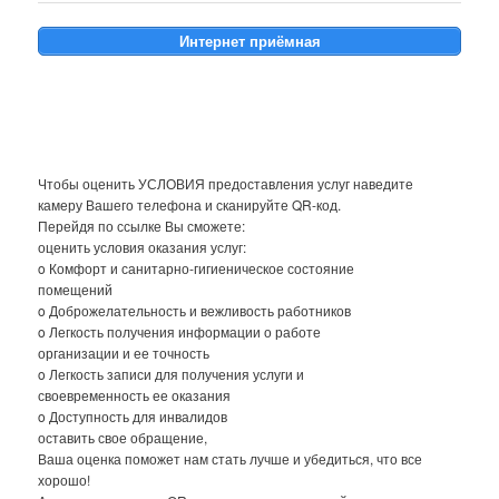
Интернет приёмная
Чтобы оценить УСЛОВИЯ предоставления услуг наведите
камеру Вашего телефона и сканируйте QR-код.
Перейдя по ссылке Вы сможете:
оценить условия оказания услуг:
o Комфорт и санитарно-гигиеническое состояние
помещений
o Доброжелательность и вежливость работников
o Легкость получения информации о работе
организации и ее точность
o Легкость записи для получения услуги и
своевременность ее оказания
o Доступность для инвалидов
оставить свое обращение,
Ваша оценка поможет нам стать лучше и убедиться, что все
хорошо!