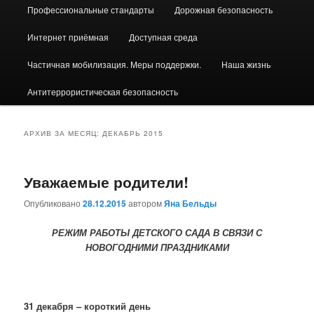
Профессиональные стандарты
Дорожная безопасность
Интернет приёмная
Доступная среда
Частичная мобилизация. Меры поддержки.
Наша жизнь
Антитеррористическая безопасность
АРХИВ ЗА МЕСЯЦ:
ДЕКАБРЬ 2015
Уважаемые родители!
Опубликовано
28.12.2015
автором
Яна Бельды
РЕЖИМ РАБОТЫ ДЕТСКОГО САДА В СВЯЗИ С
НОВОГОДНИМИ ПРАЗДНИКАМИ
31 декабря – короткий день