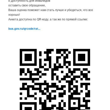
o Доступность для инвалидов
оставить свое обращение,
Ваша оценка поможет нам стать лучше и убедиться, что все
хорошо!
Анкета доступна по QR-коду, а так же по прямой ссылке:
bus.gov.ru/qrcode/rat...