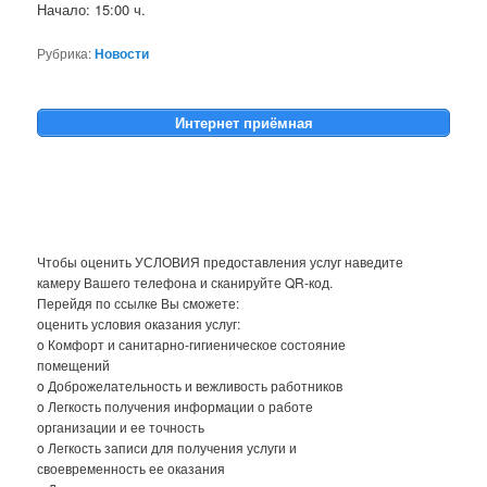
Начало: 15:00 ч.
Рубрика:
Новости
Интернет приёмная
Чтобы оценить УСЛОВИЯ предоставления услуг наведите
камеру Вашего телефона и сканируйте QR-код.
Перейдя по ссылке Вы сможете:
оценить условия оказания услуг:
o Комфорт и санитарно-гигиеническое состояние
помещений
o Доброжелательность и вежливость работников
o Легкость получения информации о работе
организации и ее точность
o Легкость записи для получения услуги и
своевременность ее оказания