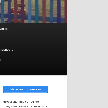
аланты
пасность
нь
Интернет приёмная
Чтобы оценить УСЛОВИЯ
предоставления услуг наведите