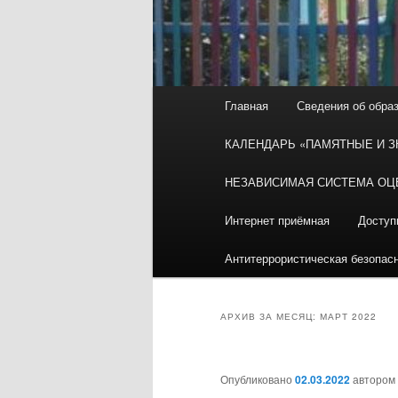
Главное
Главная
Сведения об обра
меню
КАЛЕНДАРЬ «ПАМЯТНЫЕ И 
НЕЗАВИСИМАЯ СИСТЕМА ОЦ
Интернет приёмная
Доступ
Антитеррористическая безопас
АРХИВ ЗА МЕСЯЦ:
МАРТ 2022
Опубликовано
02.03.2022
автором