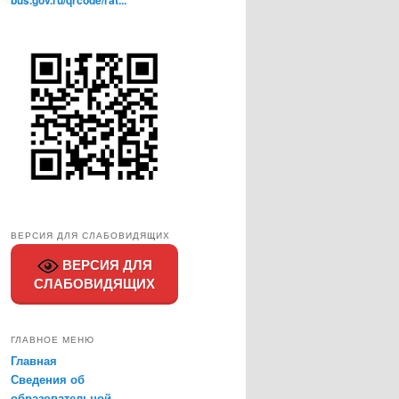
bus.gov.ru/qrcode/rat...
ВЕРСИЯ ДЛЯ СЛАБОВИДЯЩИХ
ВЕРСИЯ ДЛЯ
СЛАБОВИДЯЩИХ
ГЛАВНОЕ МЕНЮ
Главная
Сведения об
образовательной