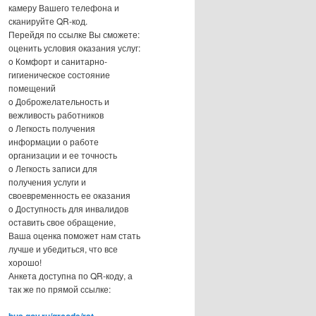
камеру Вашего телефона и
сканируйте QR-код.
Перейдя по ссылке Вы сможете:
оценить условия оказания услуг:
o Комфорт и санитарно-
гигиеническое состояние
помещений
o Доброжелательность и
вежливость работников
o Легкость получения
информации о работе
организации и ее точность
o Легкость записи для
получения услуги и
своевременность ее оказания
o Доступность для инвалидов
оставить свое обращение,
Ваша оценка поможет нам стать
лучше и убедиться, что все
хорошо!
Анкета доступна по QR-коду, а
так же по прямой ссылке: