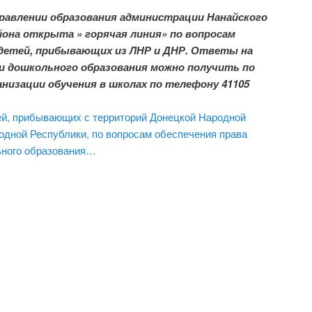
равлении образования администрации Нанайского
она открыта » горячая линия» по вопросам
 детей, прибывающих из ЛНР и ДНР. Ответы на
и дошкольного образования можно получить по
анизации обучения в школах по телефону 41105
ей, прибывающих с территорий Донецкой Народной
одной Республики, по вопросам обеспечения права
ьного образования…