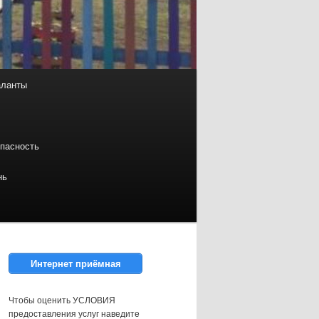
аланты
пасность
нь
Интернет приёмная
Чтобы оценить УСЛОВИЯ
предоставления услуг наведите