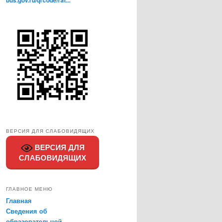
bus.gov.ru/qrcode/rat...
ВЕРСИЯ ДЛЯ СЛАБОВИДЯЩИХ
ВЕРСИЯ ДЛЯ
СЛАБОВИДЯЩИХ
ГЛАВНОЕ МЕНЮ
Главная
Сведения об
образовательной