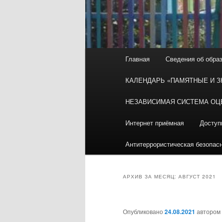
Главное
Главная
Сведения об обра
меню
КАЛЕНДАРЬ «ПАМЯТНЫЕ И 
НЕЗАВИСИМАЯ СИСТЕМА ОЦ
Интернет приёмная
Доступ
Антитеррористическая безопас
АРХИВ ЗА МЕСЯЦ:
АВГУСТ 2021
Опубликовано
24.08.2021
автором