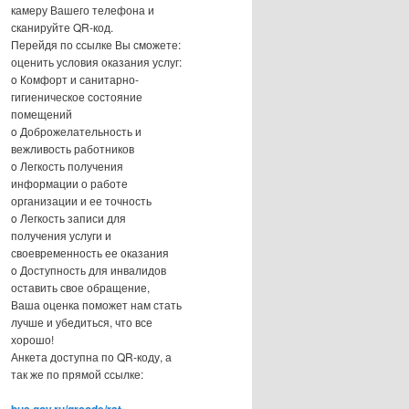
камеру Вашего телефона и
сканируйте QR-код.
Перейдя по ссылке Вы сможете:
оценить условия оказания услуг:
o Комфорт и санитарно-
гигиеническое состояние
помещений
o Доброжелательность и
вежливость работников
o Легкость получения
информации о работе
организации и ее точность
o Легкость записи для
получения услуги и
своевременность ее оказания
o Доступность для инвалидов
оставить свое обращение,
Ваша оценка поможет нам стать
лучше и убедиться, что все
хорошо!
Анкета доступна по QR-коду, а
так же по прямой ссылке: