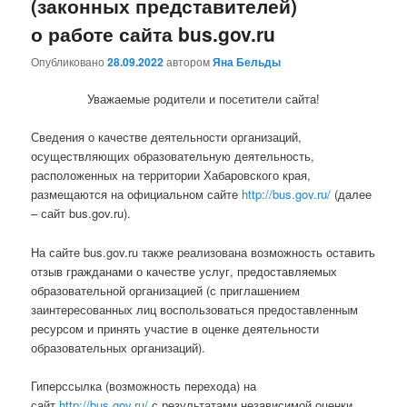
(законных представителей)
о работе сайта bus.gov.ru
Опубликовано
28.09.2022
автором
Яна Бельды
Уважаемые родители и посетители сайта!
Сведения о качестве деятельности организаций,
осуществляющих образовательную деятельность,
расположенных на территории Хабаровского края,
размещаются на официальном сайте
http://bus.gov.ru/
(далее
– сайт bus.gov.ru).
На сайте bus.gov.ru также реализована возможность оставить
отзыв гражданами о качестве услуг, предоставляемых
образовательной организацией (с приглашением
заинтересованных лиц воспользоваться предоставленным
ресурсом и принять участие в оценке деятельности
образовательных организаций).
Гиперссылка (возможность перехода) на
сайт
http://bus.gov.ru/
с результатами независимой оценки