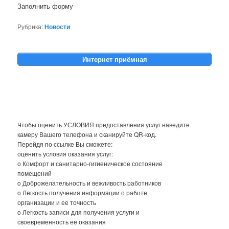
Заполнить форму
Рубрика:
Новости
Интернет приёмная
Чтобы оценить УСЛОВИЯ предоставления услуг наведите
камеру Вашего телефона и сканируйте QR-код.
Перейдя по ссылке Вы сможете:
оценить условия оказания услуг:
o Комфорт и санитарно-гигиеническое состояние
помещений
o Доброжелательность и вежливость работников
o Легкость получения информации о работе
организации и ее точность
o Легкость записи для получения услуги и
своевременность ее оказания